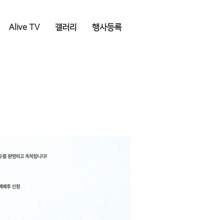
Alive TV
갤러리
행사등록