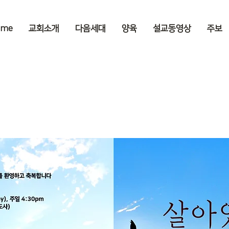
ome
교회소개
다음세대
양육
설교동영상
주보