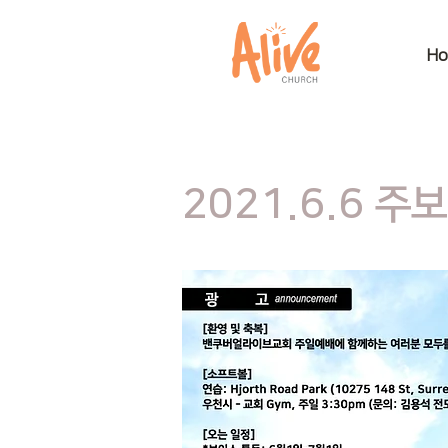
H
2021.6.6 주보