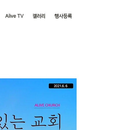
Alive TV
갤러리
행사등록