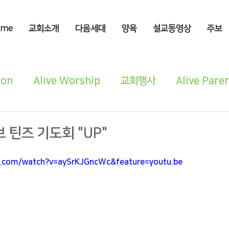
ome
교회소개
다음세대
양육
설교동영상
주보
ion
Alive Worship
교회행사
Alive Pare
 틴즈 기도회 "UP"
e.com/watch?v=aySrKJGncWc&feature=youtu.be