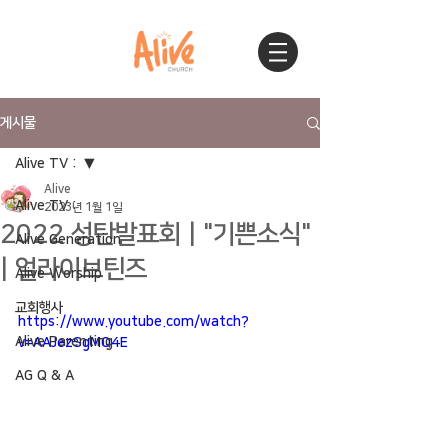
게시물
Alive TV :
Alive
Alive TV :
2023년 1월 1일
2022 성탄발표회 | "기쁜소식"
Alive Generation
| 얼라이브틴즈
Alive Worship
교회행사
https://www.youtube.com/watch?
Alive Parenting
v=AAJezSgMQ4E
AG Q & A