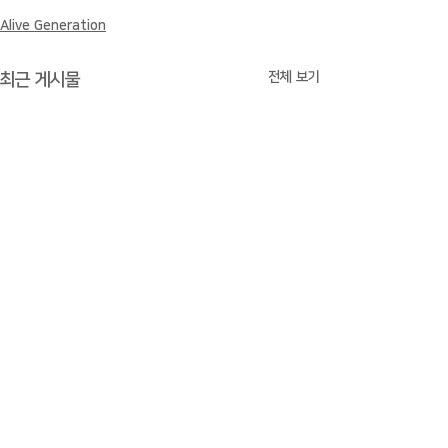
Alive Generation
전체 보기
최근 게시물
1-778-887-8289