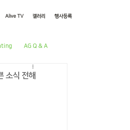
Alive TV
갤러리
행사등록
nting
AG Q & A
기쁜 소식 전해