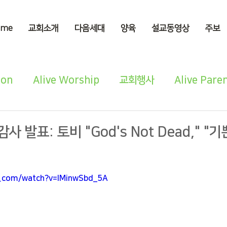
ome
교회소개
다음세대
양육
설교동영상
주보
ion
Alive Worship
교회행사
Alive Pare
사 발표: 토비 "God's Not Dead," "
e.com/watch?v=IMinwSbd_5A