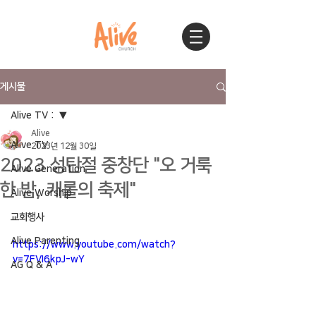
게시물
Alive TV :
Alive
Alive TV :
2023년 12월 30일
2023 성탄절 중창단 "오 거룩
Alive Generation
한 밤, 캐롤의 축제"
Alive Worship
교회행사
Alive Parenting
https://www.youtube.com/watch?
v=7FVI6kpJ-wY
AG Q & A