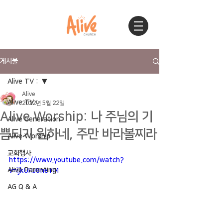
게시물
Alive TV :
Alive
Alive TV :
2022년 5월 22일
Alive Worship: 나 주님의 기
Alive Generation
쁨되기 원하네, 주만 바라볼찌라
Alive Worship
교회행사
https://www.youtube.com/watch?
Alive Parenting
v=ijkUHJ8neTM
AG Q & A